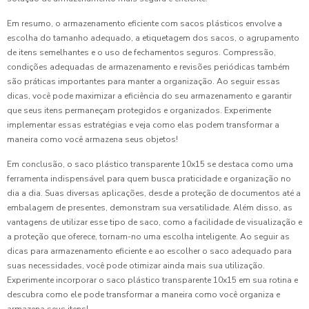
Em resumo, o armazenamento eficiente com sacos plásticos envolve a
escolha do tamanho adequado, a etiquetagem dos sacos, o agrupamento
de itens semelhantes e o uso de fechamentos seguros. Compressão,
condições adequadas de armazenamento e revisões periódicas também
são práticas importantes para manter a organização. Ao seguir essas
dicas, você pode maximizar a eficiência do seu armazenamento e garantir
que seus itens permaneçam protegidos e organizados. Experimente
implementar essas estratégias e veja como elas podem transformar a
maneira como você armazena seus objetos!
Em conclusão, o saco plástico transparente 10x15 se destaca como uma
ferramenta indispensável para quem busca praticidade e organização no
dia a dia. Suas diversas aplicações, desde a proteção de documentos até a
embalagem de presentes, demonstram sua versatilidade. Além disso, as
vantagens de utilizar esse tipo de saco, como a facilidade de visualização e
a proteção que oferece, tornam-no uma escolha inteligente. Ao seguir as
dicas para armazenamento eficiente e ao escolher o saco adequado para
suas necessidades, você pode otimizar ainda mais sua utilização.
Experimente incorporar o saco plástico transparente 10x15 em sua rotina e
descubra como ele pode transformar a maneira como você organiza e