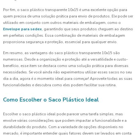
Por fim, o saco plástico transparente 10x15 é uma excelente opção para
quem precisa de uma solução prática para envio de produtos. Ele pode ser
utilizado em conjunto com outros materiais de embalagem, como o
Envelope para sedex
, garantindo que seus produtos cheguem ao destino
em perfeitas condições. Essa combinação de materiais de embalagem
proporciona segurança e proteção, essencial para qualquer envio.
Em resumo, as vantagens do saco plástico transparente 10x15 são
numerosas. Desde a organização e proteção até a versatilidade e custo-
benefício, esse item se destaca como uma solução prática para diversas
necessidades. Se você ainda não experimentou utilizar esses sacos no seu
dia a dia, agora é o momento ideal para começar! Aproveite todas as suas
funcionalidades e descubra como eles podem facilitar sua rotina.
Como Escolher o Saco Plástico Ideal
Escolher o saco plástico ideal pode parecer uma tarefa simples, mas
envolve várias considerações que podem impactar a funcionalidade e a
durabilidade do produto. Com a variedade de opções disponíveis no
mercado, é importante entender quais fatores devem ser levados em conta