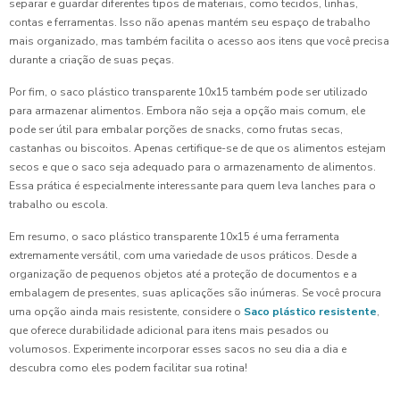
separar e guardar diferentes tipos de materiais, como tecidos, linhas,
contas e ferramentas. Isso não apenas mantém seu espaço de trabalho
mais organizado, mas também facilita o acesso aos itens que você precisa
durante a criação de suas peças.
Por fim, o saco plástico transparente 10x15 também pode ser utilizado
para armazenar alimentos. Embora não seja a opção mais comum, ele
pode ser útil para embalar porções de snacks, como frutas secas,
castanhas ou biscoitos. Apenas certifique-se de que os alimentos estejam
secos e que o saco seja adequado para o armazenamento de alimentos.
Essa prática é especialmente interessante para quem leva lanches para o
trabalho ou escola.
Em resumo, o saco plástico transparente 10x15 é uma ferramenta
extremamente versátil, com uma variedade de usos práticos. Desde a
organização de pequenos objetos até a proteção de documentos e a
embalagem de presentes, suas aplicações são inúmeras. Se você procura
uma opção ainda mais resistente, considere o
Saco plástico resistente
,
que oferece durabilidade adicional para itens mais pesados ou
volumosos. Experimente incorporar esses sacos no seu dia a dia e
descubra como eles podem facilitar sua rotina!