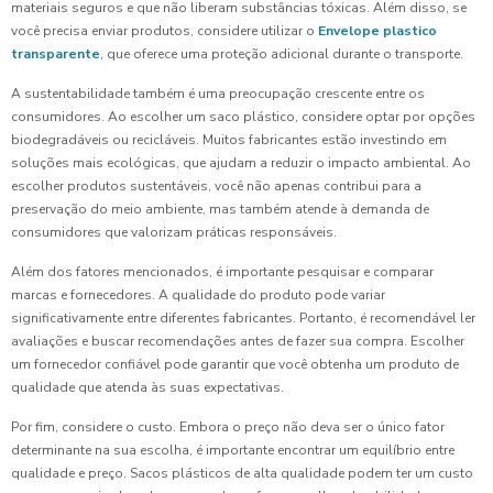
materiais seguros e que não liberam substâncias tóxicas. Além disso, se
você precisa enviar produtos, considere utilizar o
Envelope plastico
transparente
, que oferece uma proteção adicional durante o transporte.
A sustentabilidade também é uma preocupação crescente entre os
consumidores. Ao escolher um saco plástico, considere optar por opções
biodegradáveis ou recicláveis. Muitos fabricantes estão investindo em
soluções mais ecológicas, que ajudam a reduzir o impacto ambiental. Ao
escolher produtos sustentáveis, você não apenas contribui para a
preservação do meio ambiente, mas também atende à demanda de
consumidores que valorizam práticas responsáveis.
Além dos fatores mencionados, é importante pesquisar e comparar
marcas e fornecedores. A qualidade do produto pode variar
significativamente entre diferentes fabricantes. Portanto, é recomendável ler
avaliações e buscar recomendações antes de fazer sua compra. Escolher
um fornecedor confiável pode garantir que você obtenha um produto de
qualidade que atenda às suas expectativas.
Por fim, considere o custo. Embora o preço não deva ser o único fator
determinante na sua escolha, é importante encontrar um equilíbrio entre
qualidade e preço. Sacos plásticos de alta qualidade podem ter um custo