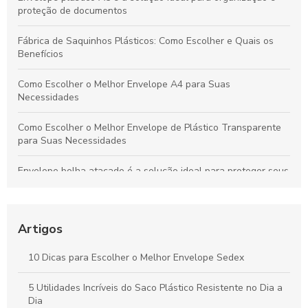
proteção de documentos
Fábrica de Saquinhos Plásticos: Como Escolher e Quais os
Benefícios
Como Escolher o Melhor Envelope A4 para Suas
Necessidades
Como Escolher o Melhor Envelope de Plástico Transparente
para Suas Necessidades
Envelope bolha atacado é a solução ideal para proteger seus
produtos durante o transporte. Descubra como escolher o
melhor!
Como escolher o envelope transparente ideal para suas
Artigos
necessidades
10 Dicas para Escolher o Melhor Envelope Sedex
Como Escolher o Melhor Envelope de Plastico para Suas
Necessidades
5 Utilidades Incríveis do Saco Plástico Resistente no Dia a
Dia