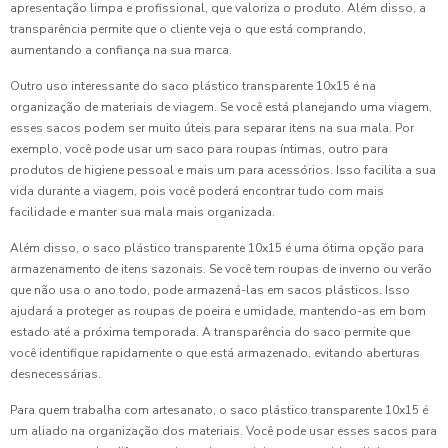
apresentação limpa e profissional, que valoriza o produto. Além disso, a
transparência permite que o cliente veja o que está comprando,
aumentando a confiança na sua marca.
Outro uso interessante do saco plástico transparente 10x15 é na
organização de materiais de viagem. Se você está planejando uma viagem,
esses sacos podem ser muito úteis para separar itens na sua mala. Por
exemplo, você pode usar um saco para roupas íntimas, outro para
produtos de higiene pessoal e mais um para acessórios. Isso facilita a sua
vida durante a viagem, pois você poderá encontrar tudo com mais
facilidade e manter sua mala mais organizada.
Além disso, o saco plástico transparente 10x15 é uma ótima opção para
armazenamento de itens sazonais. Se você tem roupas de inverno ou verão
que não usa o ano todo, pode armazená-las em sacos plásticos. Isso
ajudará a proteger as roupas de poeira e umidade, mantendo-as em bom
estado até a próxima temporada. A transparência do saco permite que
você identifique rapidamente o que está armazenado, evitando aberturas
desnecessárias.
Para quem trabalha com artesanato, o saco plástico transparente 10x15 é
um aliado na organização dos materiais. Você pode usar esses sacos para