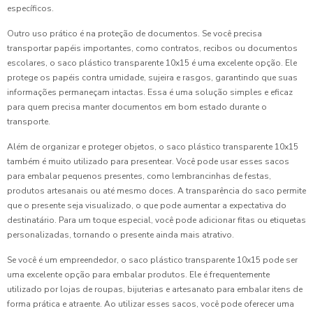
específicos.
Outro uso prático é na proteção de documentos. Se você precisa
transportar papéis importantes, como contratos, recibos ou documentos
escolares, o saco plástico transparente 10x15 é uma excelente opção. Ele
protege os papéis contra umidade, sujeira e rasgos, garantindo que suas
informações permaneçam intactas. Essa é uma solução simples e eficaz
para quem precisa manter documentos em bom estado durante o
transporte.
Além de organizar e proteger objetos, o saco plástico transparente 10x15
também é muito utilizado para presentear. Você pode usar esses sacos
para embalar pequenos presentes, como lembrancinhas de festas,
produtos artesanais ou até mesmo doces. A transparência do saco permite
que o presente seja visualizado, o que pode aumentar a expectativa do
destinatário. Para um toque especial, você pode adicionar fitas ou etiquetas
personalizadas, tornando o presente ainda mais atrativo.
Se você é um empreendedor, o saco plástico transparente 10x15 pode ser
uma excelente opção para embalar produtos. Ele é frequentemente
utilizado por lojas de roupas, bijuterias e artesanato para embalar itens de
forma prática e atraente. Ao utilizar esses sacos, você pode oferecer uma