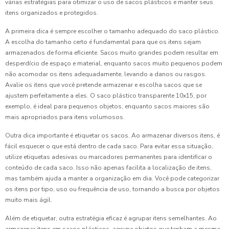
várias estratégias para otimizar o uso de sacos plásticos e manter seus
itens organizados e protegidos.
A primeira dica é sempre escolher o tamanho adequado do saco plástico.
A escolha do tamanho certo é fundamental para que os itens sejam
armazenados de forma eficiente. Sacos muito grandes podem resultar em
desperdício de espaço e material, enquanto sacos muito pequenos podem
não acomodar os itens adequadamente, levando a danos ou rasgos.
Avalie os itens que você pretende armazenar e escolha sacos que se
ajustem perfeitamente a eles. O saco plástico transparente 10x15, por
exemplo, é ideal para pequenos objetos, enquanto sacos maiores são
mais apropriados para itens volumosos.
Outra dica importante é etiquetar os sacos. Ao armazenar diversos itens, é
fácil esquecer o que está dentro de cada saco. Para evitar essa situação,
utilize etiquetas adesivas ou marcadores permanentes para identificar o
conteúdo de cada saco. Isso não apenas facilita a localização de itens,
mas também ajuda a manter a organização em dia. Você pode categorizar
os itens por tipo, uso ou frequência de uso, tornando a busca por objetos
muito mais ágil.
Além de etiquetar, outra estratégia eficaz é agrupar itens semelhantes. Ao