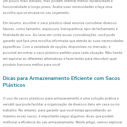
um pouco mais elevado, mas podem oferecer melhor durabilidade e
funcionalidade a longo prazo. Avalie suas necessidades e faça uma
escolha que se encaixe no seu orçamento.
Em resumo, escolher o saco plástico ideal envolve considerar diversos
fatores, como tamanho, espessura, transparência, tipo de fechamento e
finalidade de uso. Ao levar em conta essas considerações, você pode
garantir que fará uma escolha informada que atenda às suas necessidades
específicas. Com a variedade de opções disponíveis no mercado, é
possível encontrar o saco plástico perfeito para cada situação. Não hesite
em explorar as diferentes alternativas e fazer testes para descobrir qual
produto funciona melhor para você!
Dicas para Armazenamento Eficiente com Sacos
Plásticos
O uso de sacos plásticos para armazenamento é uma solução prática e
versátil que pode facilitar a organização de diversos itens em casa ou no
trabalho. No entanto, para garantir que você esteja aproveitando ao
máximo esses sacos, é importante seguir algumas dicas que podem
melhorar a eficiência do seu armazenamento. Neste artigo, vamos explorar