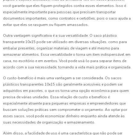
você garante que eles fiquem protegidos contra esses elementos. Isso é
especialmente importante para pessoas que precisam transportar
documentos importantes, como contratos e certidões, pois o saco ajuda a
evitar que eles se rasguem ou fiquem amassados.
Outra vantagem significativa é a sua versatilidade. O saco plástico
transparente 10x15 pode ser utilizado em diversas situações, como para
embalar presentes, organizar materiais de viagem e até mesmo para
armazenar alimentos. Essa versatilidade o torna um item indispensável em
casa, no escritório e em eventos. Você pode usá-lo para separar itens de
acordo com a sua necessidade, tornando a vida mais prática e organizada.
O custo-benefício é mais uma vantagem a ser considerada. Os sacos
plásticos transparentes 10x15 são geralmente acessíveis e podem ser
adquiridos em pacotes, o que os torna uma opção econômica para quem
precisa de várias unidades. Essa relação de custo e benefício é
especialmente atraente para pequenas empresas e empreendedores que
buscam soluções práticas sem comprometer o orçamento. Ao optar por
esses sacos, você pode economizar dinheiro enquanto ainda atende às
suas necessidades de organização e armazenamento.
Além disso, a facilidade de uso é uma característica que não pode ser