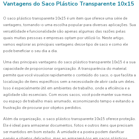
Vantagens do Saco Plástico Transparente 10x15
O saco plástico transparente 10x15 é um item que oferece uma série de
vantagens, tornando-o uma escolha popular para diversas aplicações. Sua
versatilidade e funcionalidade são apenas algumas das razões pelas
quais muitas pessoas e empresas optam por utilizá-lo. Neste artigo,
vamos explorar as principais vantagens desse tipo de saco e como ele
pode beneficiar o seu dia a dia.
Uma das principais vantagens do saco plástico transparente 10x15 é a sua
capacidade de proporcionar organização. A transparência do material
permite que você visualize rapidamente o conteúdo do saco, o que facilita a
localização de itens específicos sem a necessidade de abrir cada um deles.
Isso é especialmente útil em ambientes de trabalho, onde a eficiência e a
agilidade são essenciais. Com esses sacos, você pode manter sua mesa
ou espaço de trabalho mais arrumado, economizando tempo e evitando a
frustração de procurar por objetos perdidos.
Além da organização, o saco plástico transparente 10x15 oferece proteção.
Ele é ideal para armazenar documentos, fotos e outros itens que precisam
ser mantidos em bom estado. A umidade e a poeira podem danificar
papéis e objetos delicados, mas ao armazená-los em sacos plásticos,