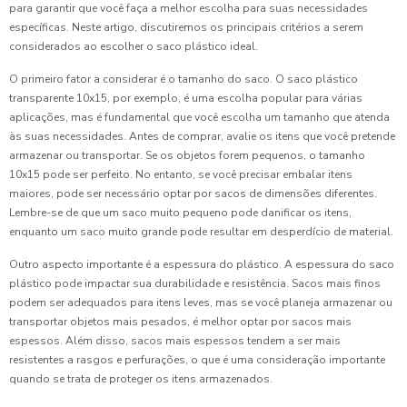
para garantir que você faça a melhor escolha para suas necessidades
específicas. Neste artigo, discutiremos os principais critérios a serem
considerados ao escolher o saco plástico ideal.
O primeiro fator a considerar é o tamanho do saco. O saco plástico
transparente 10x15, por exemplo, é uma escolha popular para várias
aplicações, mas é fundamental que você escolha um tamanho que atenda
às suas necessidades. Antes de comprar, avalie os itens que você pretende
armazenar ou transportar. Se os objetos forem pequenos, o tamanho
10x15 pode ser perfeito. No entanto, se você precisar embalar itens
maiores, pode ser necessário optar por sacos de dimensões diferentes.
Lembre-se de que um saco muito pequeno pode danificar os itens,
enquanto um saco muito grande pode resultar em desperdício de material.
Outro aspecto importante é a espessura do plástico. A espessura do saco
plástico pode impactar sua durabilidade e resistência. Sacos mais finos
podem ser adequados para itens leves, mas se você planeja armazenar ou
transportar objetos mais pesados, é melhor optar por sacos mais
espessos. Além disso, sacos mais espessos tendem a ser mais
resistentes a rasgos e perfurações, o que é uma consideração importante
quando se trata de proteger os itens armazenados.