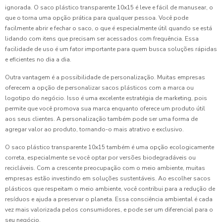
ignorada. O saco plástico transparente 10x15 é leve e fácil de manusear, o
que o torna uma opção prática para qualquer pessoa. Você pode
facilmente abrir e fechar o saco, o que é especialmente útil quando se está
lidando com itens que precisam ser acessados com frequência. Essa
facilidade de uso é um fator importante para quem busca soluções rápidas
e eficientes no dia a dia.
Outra vantagem é a possibilidade de personalização. Muitas empresas
oferecem a opção de personalizar sacos plásticos com a marca ou
logotipo do negócio. Isso é uma excelente estratégia de marketing, pois
permite que você promova sua marca enquanto oferece um produto útil
aos seus clientes. A personalização também pode ser uma forma de
agregar valor ao produto, tornando-o mais atrativo e exclusivo.
O saco plástico transparente 10x15 também é uma opção ecologicamente
correta, especialmente se você optar por versões biodegradáveis ou
recicláveis. Com a crescente preocupação com o meio ambiente, muitas
empresas estão investindo em soluções sustentáveis. Ao escolher sacos
plásticos que respeitam o meio ambiente, você contribui para a redução de
resíduos e ajuda a preservar o planeta. Essa consciência ambiental é cada
vez mais valorizada pelos consumidores, e pode ser um diferencial para o
seu negócio.