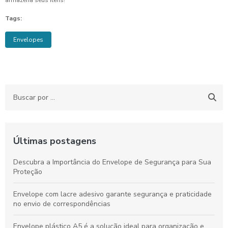
armazena seus itens!
Tags:
Envelopes
Últimas postagens
Descubra a Importância do Envelope de Segurança para Sua
Proteção
Envelope com lacre adesivo garante segurança e praticidade
no envio de correspondências
Envelope plástico A5 é a solução ideal para organização e