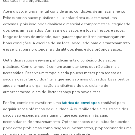
sua casa mais organizada.
Além disso, é fundamental considerar as condições de armazenamento.
Evite expor os sacos plásticos a luz solar direta ou a temperaturas
extremas, pois isso pode danificar o material e comprometer a integridade
dos itens armazenados. Armazene os sacos em locais frescos e secos,
longe de fontes de umidade, para garantir que os itens permaneçam em
boas condições. A escolha de um local adequado para o armazenamento
é essencial para prolongar a vida útil dos itens e dos próprios sacos.
Outra dica valiosa é revisar periodicamente o conteúdo dos sacos
plásticos. Com o tempo, é comum acumular itens que não são mais
necessários. Reserve um tempo a cada poucos meses para revisar os
sacos e descartar ou doar itens que não são mais utilizados. Essa prática
ajuda a manter a organização e a eficiência do seu sistema de
armazenamento, além de liberar espaço para novos itens.
Por fim, considere investir em uma
fabrica de envelopes
confiável para
adquirir sacos plásticos de qualidade. A durabilidade e a resistência dos
sacos são essenciais para garantir que eles atendam às suas
necessidades de armazenamento. Optar por sacos de qualidade superior
pode evitar problemas como rasgos ou vazamentos, proporcionando uma
solução de armazenamento mais segura e eficiente.