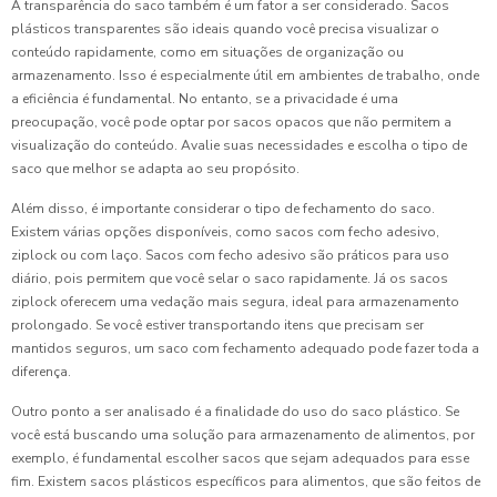
A transparência do saco também é um fator a ser considerado. Sacos
plásticos transparentes são ideais quando você precisa visualizar o
conteúdo rapidamente, como em situações de organização ou
armazenamento. Isso é especialmente útil em ambientes de trabalho, onde
a eficiência é fundamental. No entanto, se a privacidade é uma
preocupação, você pode optar por sacos opacos que não permitem a
visualização do conteúdo. Avalie suas necessidades e escolha o tipo de
saco que melhor se adapta ao seu propósito.
Além disso, é importante considerar o tipo de fechamento do saco.
Existem várias opções disponíveis, como sacos com fecho adesivo,
ziplock ou com laço. Sacos com fecho adesivo são práticos para uso
diário, pois permitem que você selar o saco rapidamente. Já os sacos
ziplock oferecem uma vedação mais segura, ideal para armazenamento
prolongado. Se você estiver transportando itens que precisam ser
mantidos seguros, um saco com fechamento adequado pode fazer toda a
diferença.
Outro ponto a ser analisado é a finalidade do uso do saco plástico. Se
você está buscando uma solução para armazenamento de alimentos, por
exemplo, é fundamental escolher sacos que sejam adequados para esse
fim. Existem sacos plásticos específicos para alimentos, que são feitos de