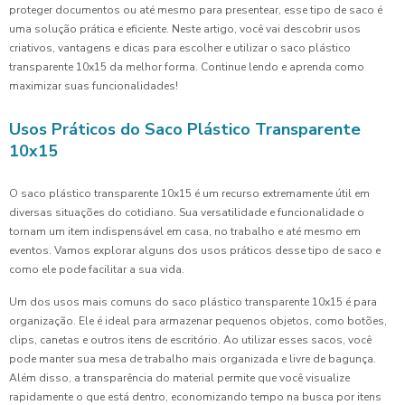
proteger documentos ou até mesmo para presentear, esse tipo de saco é
uma solução prática e eficiente. Neste artigo, você vai descobrir usos
criativos, vantagens e dicas para escolher e utilizar o saco plástico
transparente 10x15 da melhor forma. Continue lendo e aprenda como
maximizar suas funcionalidades!
Usos Práticos do Saco Plástico Transparente
10x15
O saco plástico transparente 10x15 é um recurso extremamente útil em
diversas situações do cotidiano. Sua versatilidade e funcionalidade o
tornam um item indispensável em casa, no trabalho e até mesmo em
eventos. Vamos explorar alguns dos usos práticos desse tipo de saco e
como ele pode facilitar a sua vida.
Um dos usos mais comuns do saco plástico transparente 10x15 é para
organização. Ele é ideal para armazenar pequenos objetos, como botões,
clips, canetas e outros itens de escritório. Ao utilizar esses sacos, você
pode manter sua mesa de trabalho mais organizada e livre de bagunça.
Além disso, a transparência do material permite que você visualize
rapidamente o que está dentro, economizando tempo na busca por itens