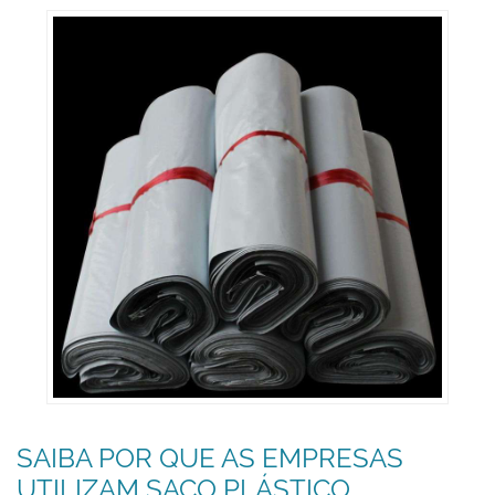
SAIBA POR QUE AS EMPRESAS
UTILIZAM SACO PLÁSTICO