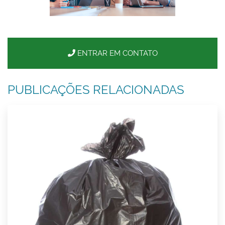
ENTRAR EM CONTATO
PUBLICAÇÕES RELACIONADAS