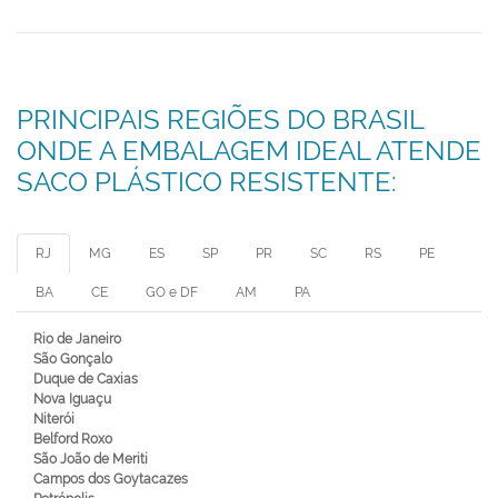
PRINCIPAIS REGIÕES DO BRASIL
ONDE A EMBALAGEM IDEAL ATENDE
SACO PLÁSTICO RESISTENTE:
RJ
MG
ES
SP
PR
SC
RS
PE
BA
CE
GO e DF
AM
PA
Rio de Janeiro
São Gonçalo
Duque de Caxias
Nova Iguaçu
Niterói
Belford Roxo
São João de Meriti
Campos dos Goytacazes