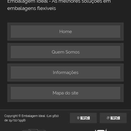
Embalagem Ideal - As melhores soluções em
embalagens flexíveis
Home
Quem Somos
Informações
Mapa do site
Copyright © Embalagem Ideal. (Lei 9610
W3C
W3C
de 19/02/1998)