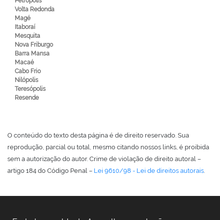
Petrópolis
Volta Redonda
Magé
Itaboraí
Mesquita
Nova Friburgo
Barra Mansa
Macaé
Cabo Frio
Nilópolis
Teresópolis
Resende
O conteúdo do texto desta página é de direito reservado. Sua
reprodução, parcial ou total, mesmo citando nossos links, é proibida
sem a autorização do autor. Crime de violação de direito autoral –
artigo 184 do Código Penal –
Lei 9610/98 - Lei de direitos autorais
.