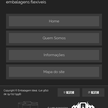
embalagens flexíveis
Home
Quem Somos
Informações
Mapa do site
Copyright © Embalagem Ideal. (Lei 9610
W3C
W3C
de 19/02/1998)
é um parceiro