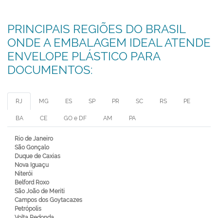
PRINCIPAIS REGIÕES DO BRASIL
ONDE A EMBALAGEM IDEAL ATENDE
ENVELOPE PLÁSTICO PARA
DOCUMENTOS:
RJ
MG
ES
SP
PR
SC
RS
PE
BA
CE
GO e DF
AM
PA
Rio de Janeiro
São Gonçalo
Duque de Caxias
Nova Iguaçu
Niterói
Belford Roxo
São João de Meriti
Campos dos Goytacazes
Petrópolis
Volta Redonda