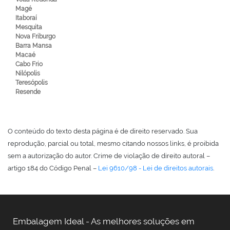
Magé
Itaboraí
Mesquita
Nova Friburgo
Barra Mansa
Macaé
Cabo Frio
Nilópolis
Teresópolis
Resende
O conteúdo do texto desta página é de direito reservado. Sua
reprodução, parcial ou total, mesmo citando nossos links, é proibida
sem a autorização do autor. Crime de violação de direito autoral –
artigo 184 do Código Penal –
Lei 9610/98 - Lei de direitos autorais
.
Embalagem Ideal - As melhores soluções em