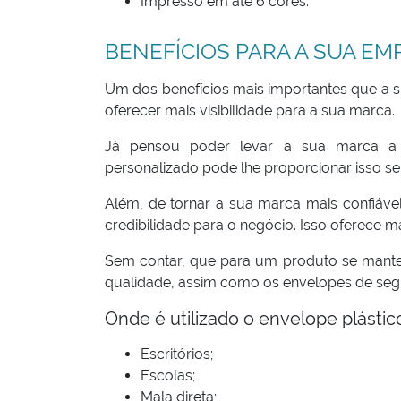
Impresso em até 6 cores.
BENEFÍCIOS PARA A SUA EM
Um dos benefícios mais importantes que a s
oferecer mais visibilidade para a sua marca.
Já pensou poder levar a sua marca a v
personalizado pode lhe proporcionar isso se
Além, de tornar a sua marca mais confiável
credibilidade para o negócio. Isso oferece 
Sem contar, que para um produto se mante
qualidade, assim como os envelopes de se
Onde é utilizado o envelope plástic
Escritórios;
Escolas;
Mala direta;