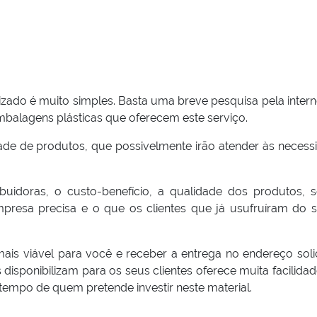
izado é muito simples. Basta uma breve pesquisa pela inter
embalagens plásticas que oferecem este serviço.
ade de produtos, que possivelmente irão atender às necess
uidoras, o custo-benefício, a qualidade dos produtos, s
resa precisa e o que os clientes que já usufruíram do s
 mais viável para você e receber a entrega no endereço soli
s disponibilizam para os seus clientes oferece muita facilida
tempo de quem pretende investir neste material.