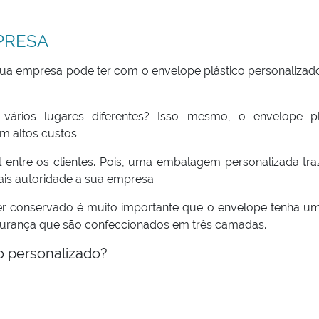
PRESA
ua empresa pode ter com o envelope plástico personalizado
ários lugares diferentes? Isso mesmo, o envelope pl
m altos custos.
 entre os clientes. Pois, uma embalagem personalizada tra
mais autoridade a sua empresa.
r conservado é muito importante que o envelope tenha u
gurança que são confeccionados em três camadas.
o personalizado?