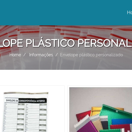
H
(c
LOPE PLÁSTICO PERSONAL
Home
Informações
Envelope plástico personalizado