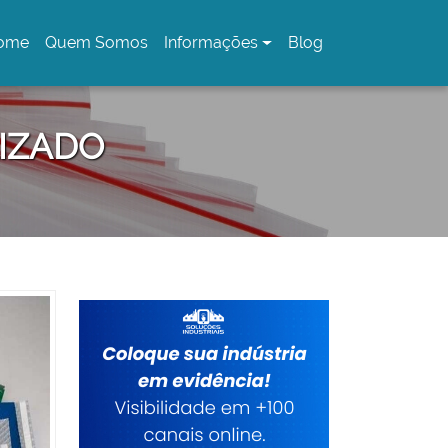
ome
Quem Somos
Informações
Blog
urrent)
IZADO