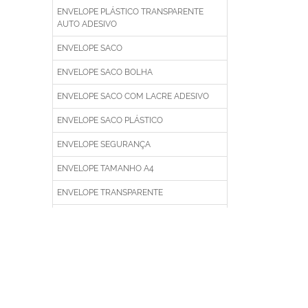
ENVELOPE PLÁSTICO TRANSPARENTE
AUTO ADESIVO
ENVELOPE SACO
ENVELOPE SACO BOLHA
ENVELOPE SACO COM LACRE ADESIVO
ENVELOPE SACO PLÁSTICO
ENVELOPE SEGURANÇA
ENVELOPE TAMANHO A4
ENVELOPE TRANSPARENTE
ENVELOPE VAI E VEM
ENVELOPE VAI E VEM PLÁSTICO
ENVELOPE VAI VEM
ENVELOPES DE SEGURANÇA COM LACRE
ADESIVO