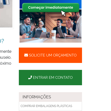
O?
emente
SOLICITE UM ORÇAMENTO
nuseio.
róximo
ENTRAR EM CONTATO
INFORMAÇÕES
COMPRAR EMBALAGENS PLÁSTICAS