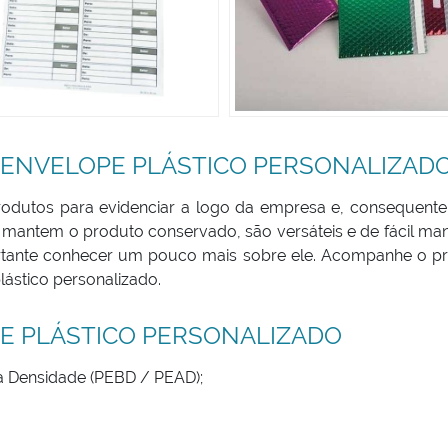
 ENVELOPE PLÁSTICO PERSONALIZAD
rodutos para evidenciar a logo da empresa e, consequent
es mantem o produto conservado, são versáteis e de fácil ma
portante conhecer um pouco mais sobre ele. Acompanhe o p
lástico personalizado.
E PLÁSTICO PERSONALIZADO
ta Densidade (PEBD / PEAD);